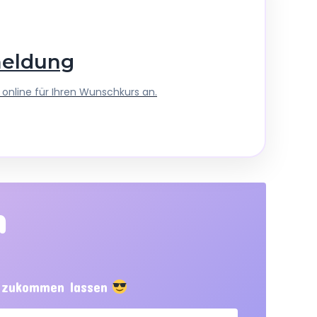
meldung
online für Ihren Wunschkurs an.
n
f zukommen lassen