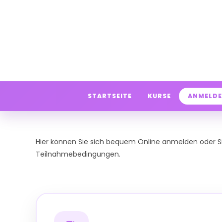
Zum
Inhalt
springen
STARTSEITE
KURSE
ANMELD
Hier können Sie sich bequem Online anmelden oder Sie
Teilnahmebedingungen.