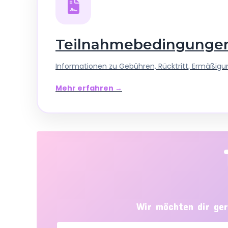
Teilnahmebedingunge
Informationen zu Gebühren, Rücktritt, Ermäßigu
Mehr erfahren →
Wir möchten dir ger