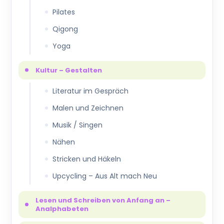
Pilates
Qigong
Yoga
Kultur – Gestalten
Literatur im Gespräch
Malen und Zeichnen
Musik / Singen
Nähen
Stricken und Häkeln
Upcycling – Aus Alt mach Neu
Lesen und Schreiben von Anfang an –
Analphabeten