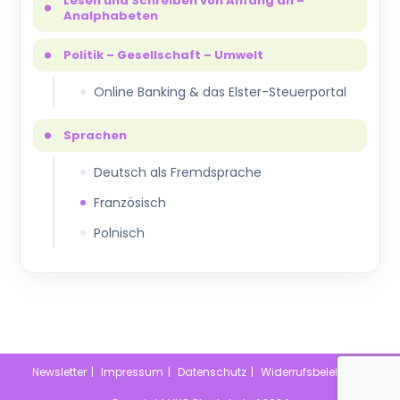
Lesen und Schreiben von Anfang an –
Analphabeten
Politik – Gesellschaft – Umwelt
Online Banking & das Elster-Steuerportal
Sprachen
Deutsch als Fremdsprache
Französisch
Polnisch
Newsletter
Impressum
Datenschutz
Widerrufsbelehrung