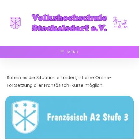
Zum
Inhalt
springen
MENÜ
Sofern es die Situation erfordert, ist eine Online-
Fortsetzung aller Französisch-Kurse möglich.