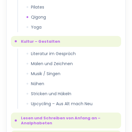
Pilates
Qigong
Yoga
Kultur – Gestalten
Literatur im Gespräch
Malen und Zeichnen
Musik / Singen
Nähen
Stricken und Häkeln
Upcycling – Aus Alt mach Neu
Lesen und Schreiben von Anfang an –
Analphabeten