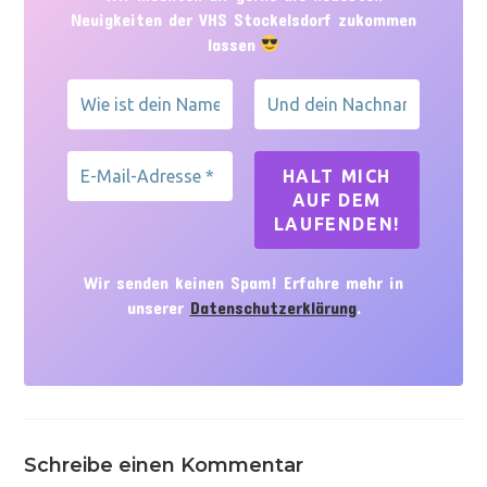
Neuigkeiten der VHS Stockelsdorf zukommen
lassen
Wir senden keinen Spam! Erfahre mehr in
unserer
Datenschutzerklärung
.
Schreibe einen Kommentar