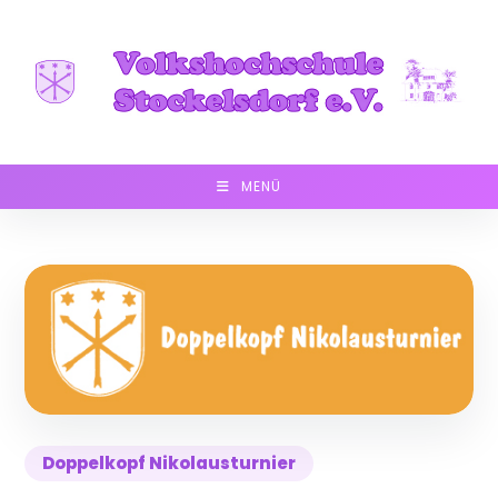
Zum
Inhalt
springen
MENÜ
Doppelkopf Nikolausturnier