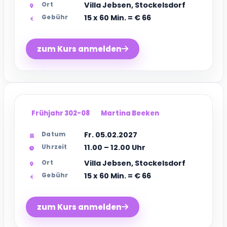
Villa Jebsen, Stockelsdorf
Ort
15 x 60 Min. = € 66
Gebühr
zum Kurs anmelden
Frühjahr 302-08
Martina Beeken
Fr. 05.02.2027
Datum
11.00 – 12.00 Uhr
Uhrzeit
Villa Jebsen, Stockelsdorf
Ort
15 x 60 Min. = € 66
Gebühr
zum Kurs anmelden