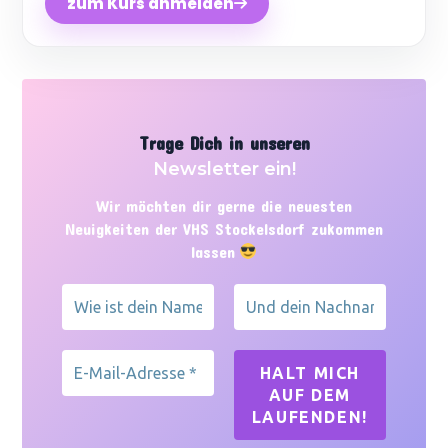
zum Kurs anmelden
Trage Dich in unseren
Newsletter ein!
Wir möchten dir gerne die neuesten
Neuigkeiten der VHS Stockelsdorf zukommen
lassen