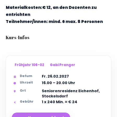
Materialkosten:€ 12, an den Dozenten zu
entrichten
Teilnehmer/innen: mind. 6 max. 8 Personen
Kurs-Infos
Frühjahr 106-02
Gabi Pranger
Fr. 26.02.2027
Datum
16.00 – 20.00 Uhr
Uhrzeit
Seniorenresidenz Eichenhof,
Ort
Stockelsdorf
1 x 240 Min. = € 24
Gebühr