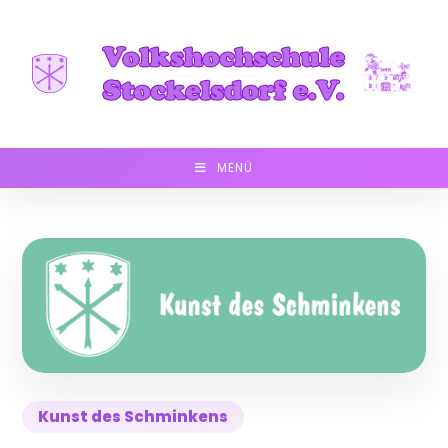
Zum
Inhalt
springen
MENÜ
Kunst des Schminkens