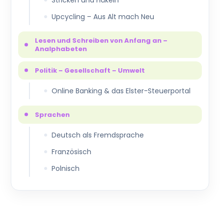
Upcycling – Aus Alt mach Neu
Lesen und Schreiben von Anfang an –
Analphabeten
Politik – Gesellschaft – Umwelt
Online Banking & das Elster-Steuerportal
Sprachen
Deutsch als Fremdsprache
Französisch
Polnisch