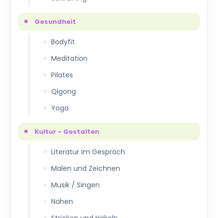
Gesundheit
Bodyfit
Meditation
Pilates
Qigong
Yoga
Kultur – Gestalten
Literatur im Gespräch
Malen und Zeichnen
Musik / Singen
Nähen
Stricken und Häkeln